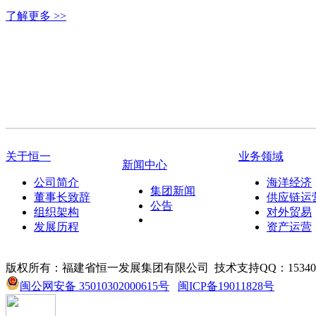
了解更多 >>
关于恒一
业务领域
新闻中心
公司简介
海洋经济
集团新闻
董事长致辞
供应链运
公告
组织架构
对外贸易
发展历程
资产运营
版权所有：福建省恒一发展集团有限公司
技术支持QQ：153405
闽公网安备 35010302000615号
闽ICP备19011828号