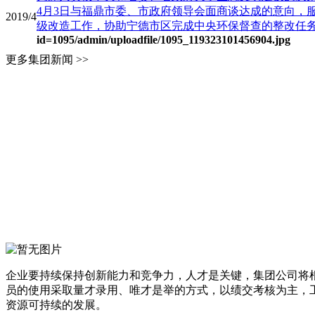
4月3日与福鼎市委、市政府领导会面商谈达成的意向，
2019/4
级改造工作，协助宁德市区完成中央环保督查的整改任务，4
id=1095
/admin/uploadfile/1095_119323101456904.jpg
更多集团新闻 >>
企业要持续保持创新能力和竞争力，人才是关键，集团公司将
员的使用采取量才录用、唯才是举的方式，以绩交考核为主，
资源可持续的发展。