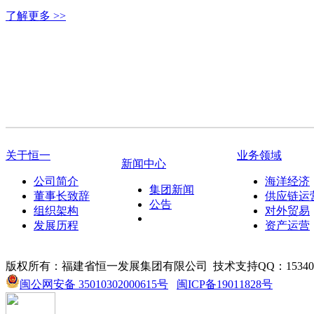
了解更多 >>
关于恒一
业务领域
新闻中心
公司简介
海洋经济
集团新闻
董事长致辞
供应链运
公告
组织架构
对外贸易
发展历程
资产运营
版权所有：福建省恒一发展集团有限公司
技术支持QQ：153405
闽公网安备 35010302000615号
闽ICP备19011828号