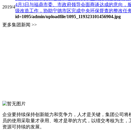
4月3日与福鼎市委、市政府领导会面商谈达成的意向，
2019/4
级改造工作，协助宁德市区完成中央环保督查的整改任务，4
id=1095
/admin/uploadfile/1095_119323101456904.jpg
更多集团新闻 >>
企业要持续保持创新能力和竞争力，人才是关键，集团公司将
员的使用采取量才录用、唯才是举的方式，以绩交考核为主，
资源可持续的发展。