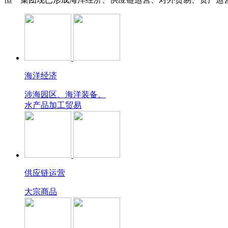
海洋经济
涉海园区、海洋装备、
水产品加工贸易
供应链运营
大宗商品