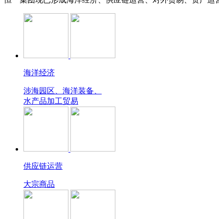
海洋经济
涉海园区、海洋装备、
水产品加工贸易
供应链运营
大宗商品