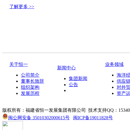
了解更多 >>
关于恒一
业务领域
新闻中心
公司简介
海洋
集团新闻
董事长致辞
供应
公告
组织架构
对外
发展历程
资产
版权所有：福建省恒一发展集团有限公司
技术支持QQ：153405
闽公网安备 35010302000615号
闽ICP备19011828号