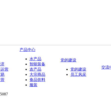
产品中心
水产品
党的建设
经济
智能装备
交流
链运营
农产品
党的建设
贸易
大宗商品
员工风采
运营
食品饮料
服装
087