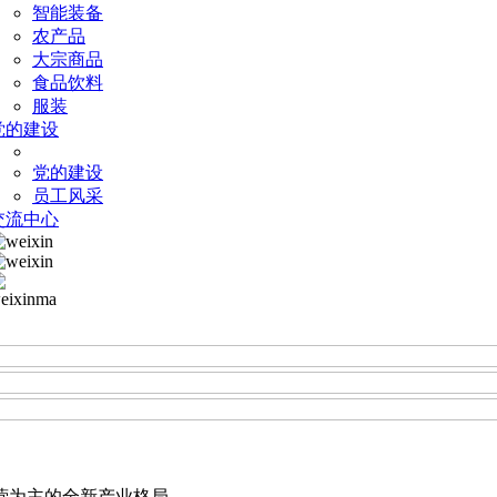
智能装备
农产品
大宗商品
食品饮料
服装
党的建设
党的建设
员工风采
交流中心
营为主的全新产业格局。