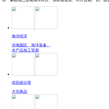
海洋经济
涉海园区、海洋装备、
水产品加工贸易
供应链运营
大宗商品