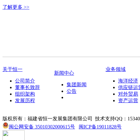
了解更多 >>
关于恒一
业务领域
新闻中心
公司简介
海洋经济
集团新闻
董事长致辞
供应链运
公告
组织架构
对外贸易
发展历程
资产运营
版权所有：福建省恒一发展集团有限公司
技术支持QQ：153405
闽公网安备 35010302000615号
闽ICP备19011828号