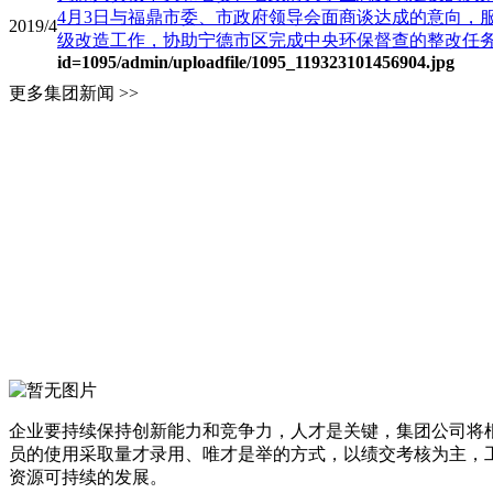
4月3日与福鼎市委、市政府领导会面商谈达成的意向，
2019/4
级改造工作，协助宁德市区完成中央环保督查的整改任务，4
id=1095
/admin/uploadfile/1095_119323101456904.jpg
更多集团新闻 >>
企业要持续保持创新能力和竞争力，人才是关键，集团公司将
员的使用采取量才录用、唯才是举的方式，以绩交考核为主，
资源可持续的发展。