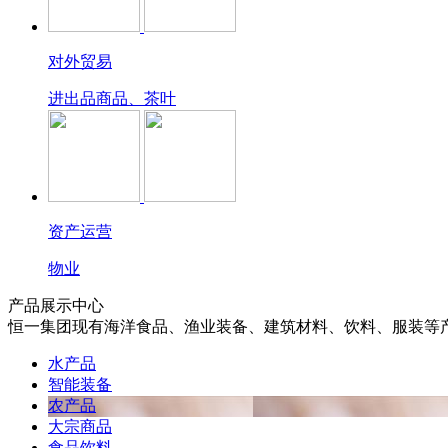
对外贸易
进出品商品、茶叶
资产运营
物业
产品展示中心
恒一集团现有海洋食品、渔业装备、建筑材料、饮料、服装等
水产品
智能装备
农产品
大宗商品
食品饮料