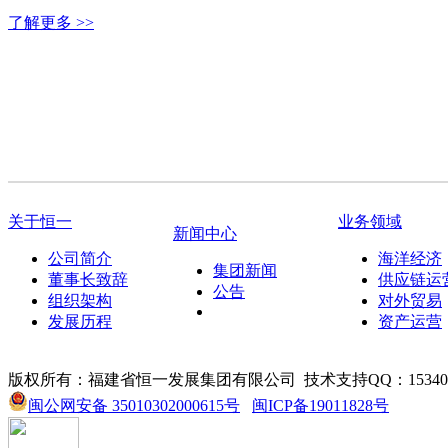
了解更多 >>
关于恒一
业务领域
新闻中心
公司简介
海洋经济
集团新闻
董事长致辞
供应链运
公告
组织架构
对外贸易
发展历程
资产运营
版权所有：福建省恒一发展集团有限公司
技术支持QQ：153405
闽公网安备 35010302000615号
闽ICP备19011828号