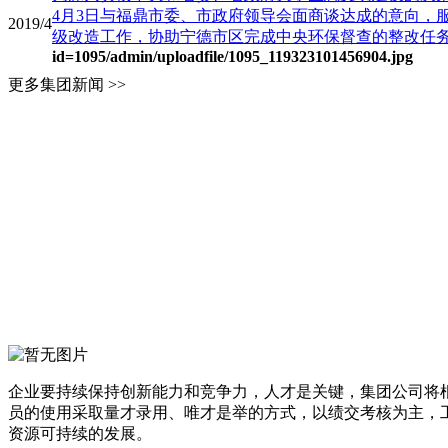
4月3日与福鼎市委、市政府领导会面商谈达成的意向，
2019/4
级改造工作，协助宁德市区完成中央环保督查的整改任务，4
id=1095
/admin/uploadfile/1095_119323101456904.jpg
更多集团新闻 >>
企业要持续保持创新能力和竞争力，人才是关键，集团公司将
员的使用采取量才录用、唯才是举的方式，以绩交考核为主，
资源可持续的发展。