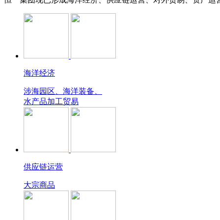
海洋经济
涉海园区、海洋装备、
水产品加工贸易
供应链运营
大宗商品